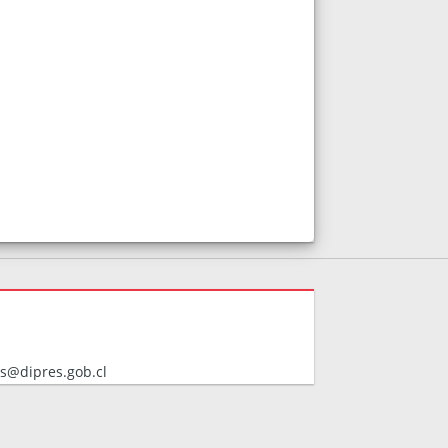
s@dipres.gob.cl